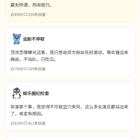
赢无所谓，热闹就行。
8900
256条回复
追剧不停歇
顶流恋情曝光这事，我只想说双方粉丝先别激动，等实锤出来
再说。不站队，只吃瓜。
7600
189条回复
娱乐圈纪检委
导演那个事，我觉得不可能空穴来风，这么多女演员都站出来
了，肯定有原因。
6200
412条回复