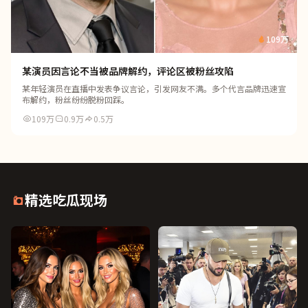
109万
某演员因言论不当被品牌解约，评论区被粉丝攻陷
某年轻演员在直播中发表争议言论，引发网友不满。多个代言品牌迅速宣
布解约，粉丝纷纷脱粉回踩。
109万
0.9万
0.5万
精选吃瓜现场