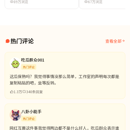
89万浏览
67万浏览
热门评论
查看全部
吃瓜群众001
热门评论
这瓜保熟吗？我觉得事情没那么简单，工作室的声明每次都是
复制粘贴的吧，坐等反转。
1.3万
340条回复
八卦小能手
热门评论
网红互撕这件事我觉得两边都不是什么好人，吃瓜群众表示谁