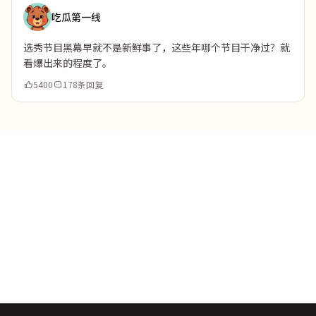
吃瓜第一线
选秀节目黑幕早就不是新鲜事了，这些年哪个节目干净过？就
看爆出来的程度了。
5400
178条回复