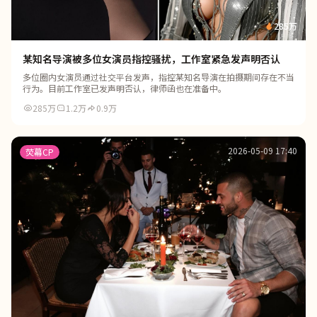
285万
某知名导演被多位女演员指控骚扰，工作室紧急发声明否认
多位圈内女演员通过社交平台发声，指控某知名导演在拍摄期间存在不当
行为。目前工作室已发声明否认，律师函也在准备中。
285万
1.2万
0.9万
2026-05-09 17:40
荧幕CP