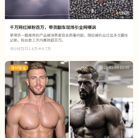
198万
千万网红掉粉百万，带货翻车现场引全网嘲讽
某带货一姐推荐的产品被消费者投诉质量问题，随后被扒出过往多次翻车
记录。粉丝数三天内暴跌超百万。
198万
1.6万
0.7万
2026-05-09 11:30
身材管理