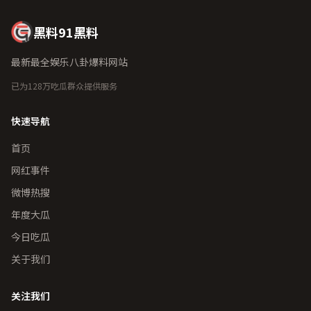
黑料91黑料
最新最全娱乐八卦爆料网站
已为128万吃瓜群众提供服务
快速导航
首页
网红事件
微博热搜
年度大瓜
今日吃瓜
关于我们
关注我们